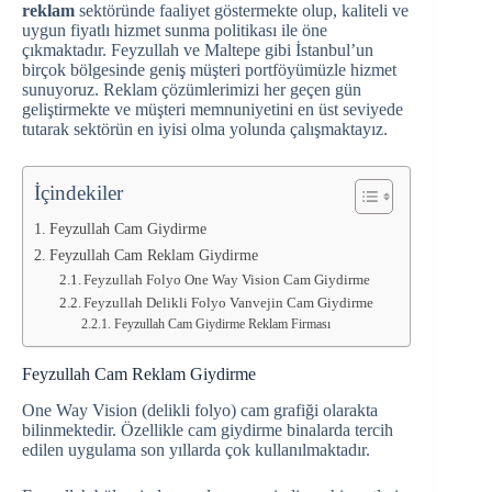
reklam
sektöründe faaliyet göstermekte olup, kaliteli ve
uygun fiyatlı hizmet sunma politikası ile öne
çıkmaktadır. Feyzullah ve Maltepe gibi İstanbul’un
birçok bölgesinde geniş müşteri portföyümüzle hizmet
sunuyoruz. Reklam çözümlerimizi her geçen gün
geliştirmekte ve müşteri memnuniyetini en üst seviyede
tutarak sektörün en iyisi olma yolunda çalışmaktayız.
İçindekiler
Feyzullah Cam Giydirme
Feyzullah Cam Reklam Giydirme
Feyzullah Folyo One Way Vision Cam Giydirme
Feyzullah Delikli Folyo Vanvejin Cam Giydirme
Feyzullah Cam Giydirme Reklam Firması
Feyzullah Cam Reklam Giydirme
One Way Vision (delikli folyo) cam grafiği olarakta
bilinmektedir. Özellikle cam giydirme binalarda tercih
edilen uygulama son yıllarda çok kullanılmaktadır.