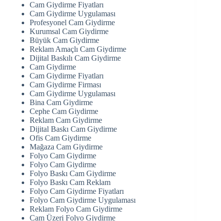
Cam Giydirme Fiyatları
Cam Giydirme Uygulaması
Profesyonel Cam Giydirme
Kurumsal Cam Giydirme
Büyük Cam Giydirme
Reklam Amaçlı Cam Giydirme
Dijital Baskılı Cam Giydirme
Cam Giydirme
Cam Giydirme Fiyatları
Cam Giydirme Firması
Cam Giydirme Uygulaması
Bina Cam Giydirme
Cephe Cam Giydirme
Reklam Cam Giydirme
Dijital Baskı Cam Giydirme
Ofis Cam Giydirme
Mağaza Cam Giydirme
Folyo Cam Giydirme
Folyo Cam Giydirme
Folyo Baskı Cam Giydirme
Folyo Baskı Cam Reklam
Folyo Cam Giydirme Fiyatları
Folyo Cam Giydirme Uygulaması
Reklam Folyo Cam Giydirme
Cam Üzeri Folyo Giydirme