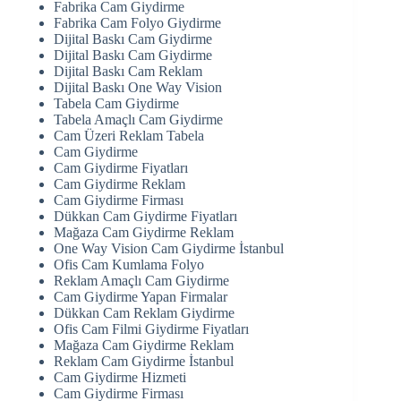
Fabrika Cam Giydirme
Fabrika Cam Folyo Giydirme
Dijital Baskı Cam Giydirme
Dijital Baskı Cam Giydirme
Dijital Baskı Cam Reklam
Dijital Baskı One Way Vision
Tabela Cam Giydirme
Tabela Amaçlı Cam Giydirme
Cam Üzeri Reklam Tabela
Cam Giydirme
Cam Giydirme Fiyatları
Cam Giydirme Reklam
Cam Giydirme Firması
Dükkan Cam Giydirme Fiyatları
Mağaza Cam Giydirme Reklam
One Way Vision Cam Giydirme İstanbul
Ofis Cam Kumlama Folyo
Reklam Amaçlı Cam Giydirme
Cam Giydirme Yapan Firmalar
Dükkan Cam Reklam Giydirme
Ofis Cam Filmi Giydirme Fiyatları
Mağaza Cam Giydirme Reklam
Reklam Cam Giydirme İstanbul
Cam Giydirme Hizmeti
Cam Giydirme Firması