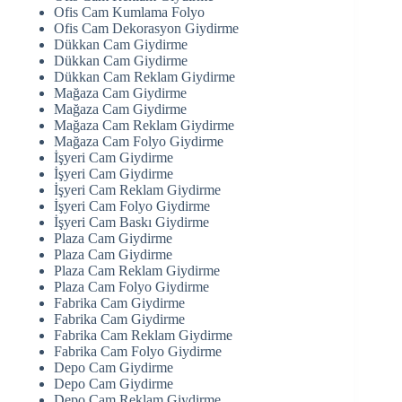
Ofis Cam Kumlama Folyo
Ofis Cam Dekorasyon Giydirme
Dükkan Cam Giydirme
Dükkan Cam Giydirme
Dükkan Cam Reklam Giydirme
Mağaza Cam Giydirme
Mağaza Cam Giydirme
Mağaza Cam Reklam Giydirme
Mağaza Cam Folyo Giydirme
İşyeri Cam Giydirme
İşyeri Cam Giydirme
İşyeri Cam Reklam Giydirme
İşyeri Cam Folyo Giydirme
İşyeri Cam Baskı Giydirme
Plaza Cam Giydirme
Plaza Cam Giydirme
Plaza Cam Reklam Giydirme
Plaza Cam Folyo Giydirme
Fabrika Cam Giydirme
Fabrika Cam Giydirme
Fabrika Cam Reklam Giydirme
Fabrika Cam Folyo Giydirme
Depo Cam Giydirme
Depo Cam Giydirme
Depo Cam Reklam Giydirme