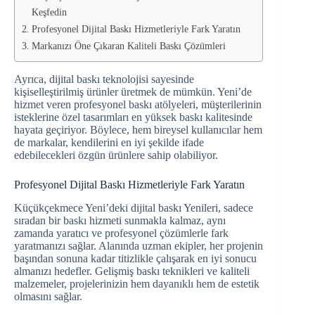
Keşfedin
Profesyonel Dijital Baskı Hizmetleriyle Fark Yaratın
Markanızı Öne Çıkaran Kaliteli Baskı Çözümleri
Ayrıca, dijital baskı teknolojisi sayesinde
kişiselleştirilmiş ürünler üretmek de mümkün. Yeni’de
hizmet veren profesyonel baskı atölyeleri, müşterilerinin
isteklerine özel tasarımları en yüksek baskı kalitesinde
hayata geçiriyor. Böylece, hem bireysel kullanıcılar hem
de markalar, kendilerini en iyi şekilde ifade
edebilecekleri özgün ürünlere sahip olabiliyor.
Profesyonel Dijital Baskı Hizmetleriyle Fark Yaratın
Küçükçekmece Yeni’deki dijital baskı Yenileri, sadece
sıradan bir baskı hizmeti sunmakla kalmaz, aynı
zamanda yaratıcı ve profesyonel çözümlerle fark
yaratmanızı sağlar. Alanında uzman ekipler, her projenin
başından sonuna kadar titizlikle çalışarak en iyi sonucu
almanızı hedefler. Gelişmiş baskı teknikleri ve kaliteli
malzemeler, projelerinizin hem dayanıklı hem de estetik
olmasını sağlar.