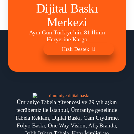
Dijital Baskı
Merkezi
Aynı Gün Türkiye’nin 81 İlinin
Heryerine Kargo
Hızlı Destek
Ümraniye Tabela güvencesi ve 29 yılı aşkın
tecrübemiz ile İstanbul, Ümraniye genelinde
Tabela Reklam, Dijital Baskı, Cam Giydirme,
Folyo Baskı, One Way Vision, Afiş Branda,
Işıklı Işıksız Tabela, Kapı İsimliği ve