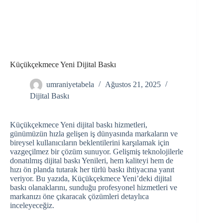
Küçükçekmece Yeni Dijital Baskı
umraniyetabela
Ağustos 21, 2025
Dijital Baskı
Küçükçekmece Yeni dijital baskı hizmetleri,
günümüzün hızla gelişen iş dünyasında markaların ve
bireysel kullanıcıların beklentilerini karşılamak için
vazgeçilmez bir çözüm sunuyor. Gelişmiş teknolojilerle
donatılmış dijital baskı Yenileri, hem kaliteyi hem de
hızı ön planda tutarak her türlü baskı ihtiyacına yanıt
veriyor. Bu yazıda, Küçükçekmece Yeni’deki dijital
baskı olanaklarını, sunduğu profesyonel hizmetleri ve
markanızı öne çıkaracak çözümleri detaylıca
inceleyeceğiz.