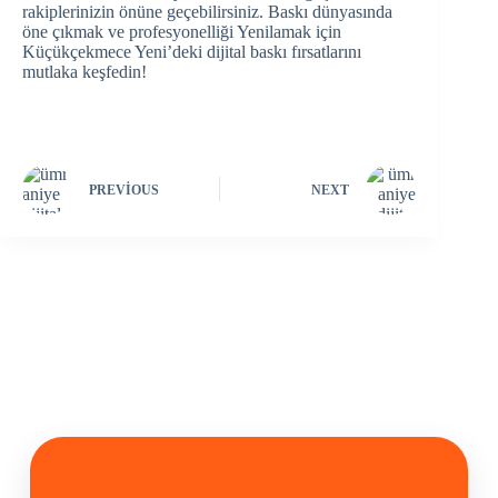
rakiplerinizin önüne geçebilirsiniz. Baskı dünyasında
öne çıkmak ve profesyonelliği Yenilamak için
Küçükçekmece Yeni’deki dijital baskı fırsatlarını
mutlaka keşfedin!
PREVIOUS
NEXT