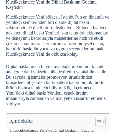
Küçükçekmece Yeni’de Dijital Baskının Gücünü
Keşfedin
Küçükçekmece Yeni bölgesi, İstanbul’un en dinamik ve
yenilikçi semtlerinden biri olarak dijital baskı
sektöründe de öncü bir rol üstleniyor. Bölgede faaliyet
gösteren dijital baskı Yenileri, son teknoloji ekipmanları
ve deneyimli kadrolarıyla müşterilerine hızlı ve etkili
çözümler sunuyor. İster kurumsal ister bireysel olsun,
her türlü baskı ihtiyacınıza uygun seçenekler bulmak
Küçükçekmece Yeni’de oldukça kolay.
Dijital baskının en büyük avantajlarından biri, küçük
adetlerde dahi yüksek kalitede üretim yapılabilmesidir.
Bu sayede, işletmeler promosyon ürünlerinden
broşürlere, afişlerden kartvizitlere kadar birçok farklı
ürünü hızlıca temin edebiliyor. Küçükçekmece
Yeni’deki dijital baskı Yenileri, esnek üretim
imkanlarıyla zamandan ve maliyetten tasarruf etmenizi
sağlıyor.
İçindekiler
Küçükçekmece Yeni’de Dijital Baskının Gücünü